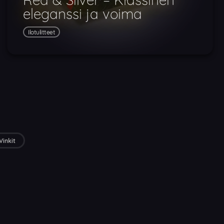
eleganssi ja voima
Ilotulitteet
Vinkit