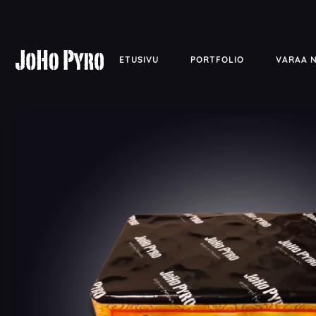
ETUSIVU
PORTFOLIO
VARAA 