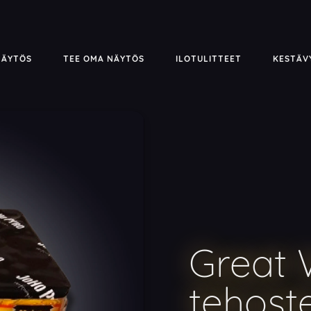
NÄYTÖS
TEE OMA NÄYTÖS
ILOTULITTEET
KESTÄV
Great 
tehost