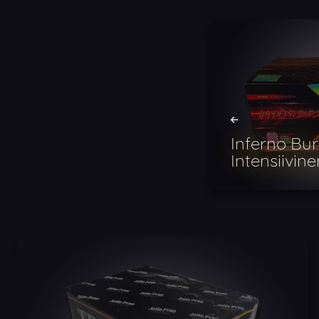
Inferno Bu
Intensiivin