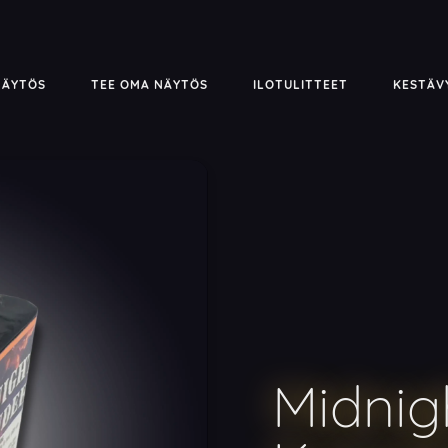
NÄYTÖS
TEE OMA NÄYTÖS
ILOTULITTEET
KESTÄV
Midnig