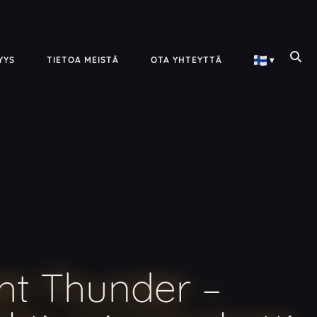
YYS
TIETOA MEISTÄ
OTA YHTEYTTÄ
▾
ht Thunder –