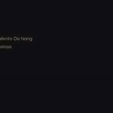
alkinto Da Nang
alissa