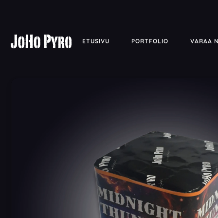
ETUSIVU
PORTFOLIO
VARAA 