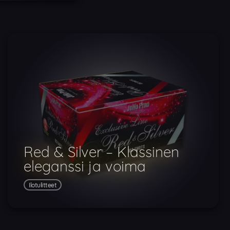
Red & Silver – Klassinen
eleganssi ja voima
Ilotulitteet