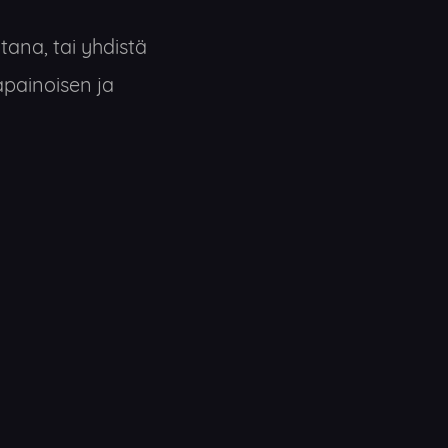
ana, tai yhdistä
apainoisen ja