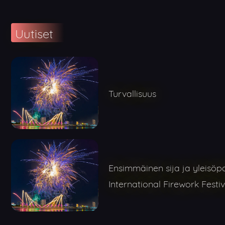
Uutiset
Turvallisuus
Ensimmäinen sija ja yleisöp
International Firework Festiv