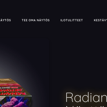
NÄYTÖS
TEE OMA NÄYTÖS
ILOTULITTEET
KESTÄV
Radian