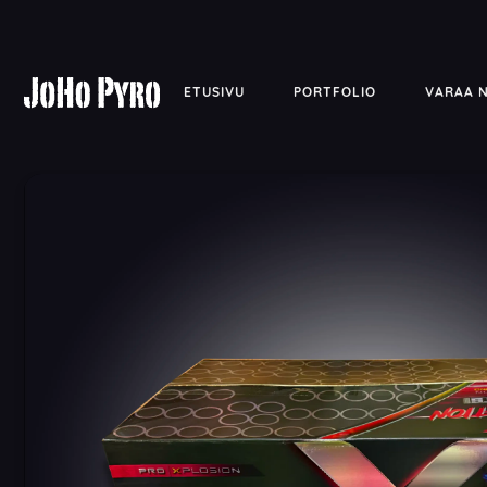
ETUSIVU
PORTFOLIO
VARAA 