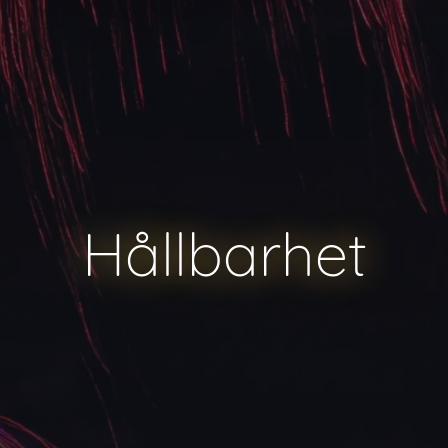
Hållbarhet