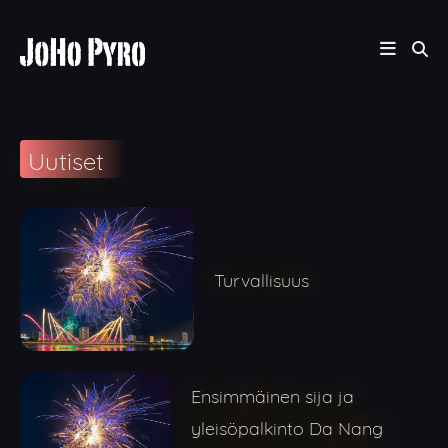
Uutiset
Turvallisuus
Ensimmäinen sija ja
yleisöpalkinto Da Nang