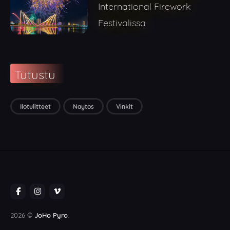
International Firework
Festivalissa
Tutustu
Ilotulitteet
Naytos
Vinkit
2026 ©
JoHo Pyro
.