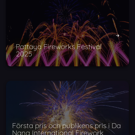
Pattaya Fireworks Festival
2025
Första pris och publikens pris i Da
Nang International Firework