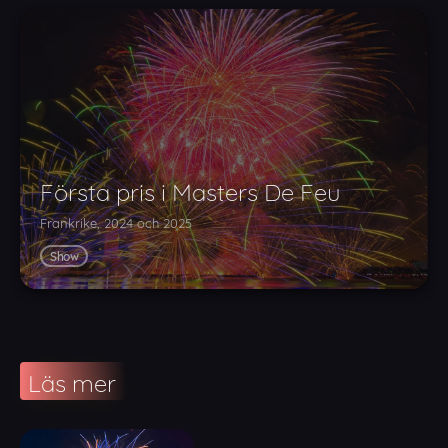
Första pris i Masters De Feu
Frankrike, 2024 och 2025
Show
Läs mer