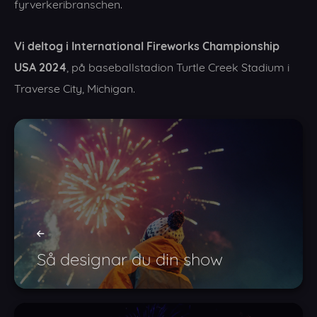
fyrverkeribranschen.
Vi deltog i International Fireworks Championship
USA 2024
, på baseballstadion Turtle Creek Stadium i
Traverse City, Michigan.
Så designar du din show