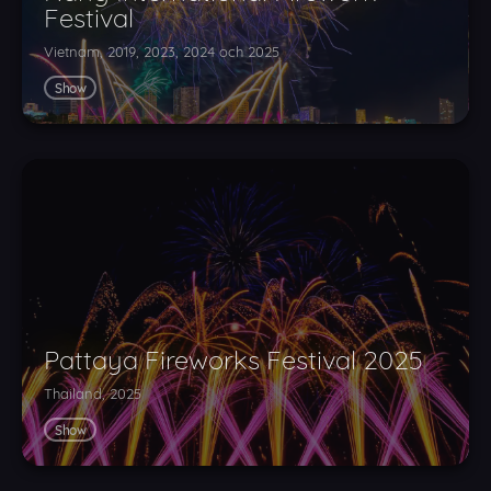
Festival
Vietnam, 2019, 2023, 2024 och 2025
Show
Pattaya Fireworks Festival 2025
Thailand, 2025
Show