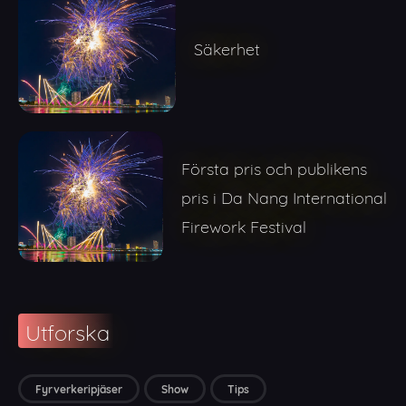
Säkerhet
Första pris och publikens
pris i Da Nang International
Firework Festival
Utforska
Fyrverkeripjäser
Show
Tips