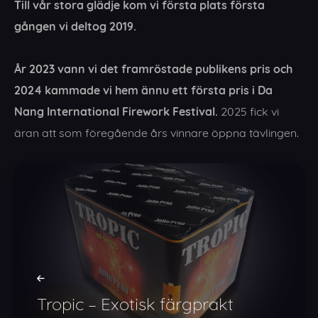
Till vår stora glädje kom vi första plats första
gången vi deltog 2019.
År 2023 vann vi det framröstade publikens pris och
2024 kammade vi hem ännu ett första pris i Da
Nang International Firework Festival.
2025 fick vi
äran att som föregående års vinnare öppna tävlingen.
Tropic – Exotisk färgprakt