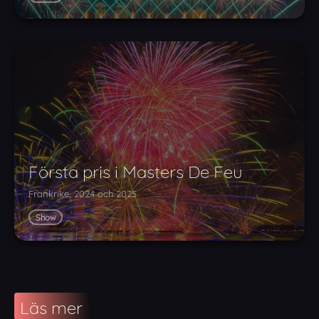
Första pris i Masters De Feu
Frankrike, 2024 och 2025
Show
Läs mer