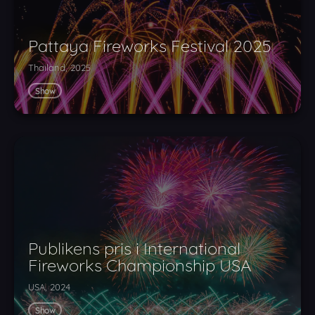
Pattaya Fireworks Festival 2025
Thailand, 2025
Show
Publikens pris i International
Fireworks Championship USA
USA, 2024
Show