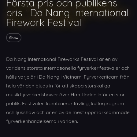
Första pris och publikens
pris i Da Nang International
Firework Festival
Show
Da Nang International Fireworks Festival är en av
världens största internationella fyrverkerifestivaler och
hålls varje år i Da Nang i Vietnam. Fyrverkeriteam från
hela världen bjuds in för att skapa storskaliga
musikfyrverkerishower över Han-floden inför en stor
publik. Festivalen kombinerar tävling, kulturprogram
och ljusshow och är en av de mest uppmärksammade
fyrverkerihändelserna i världen.