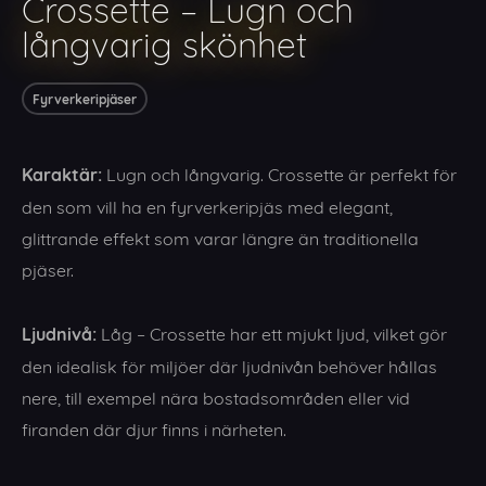
Crossette – Lugn och
långvarig skönhet
Fyrverkeripjäser
Karaktär:
Lugn och långvarig. Crossette är perfekt för
den som vill ha en fyrverkeripjäs med elegant,
glittrande effekt som varar längre än traditionella
pjäser.
Ljudnivå:
Låg – Crossette har ett mjukt ljud, vilket gör
den idealisk för miljöer där ljudnivån behöver hållas
nere, till exempel nära bostadsområden eller vid
firanden där djur finns i närheten.