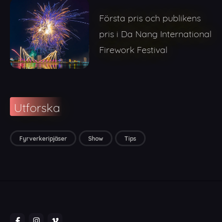
Första pris och publikens
pris i Da Nang International
Firework Festival
Utforska
Fyrverkeripjäser
Show
Tips