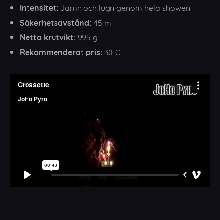
Intensitet:
Jämn och lugn genom hela showen
Säkerhetsavstånd:
45 m
Netto krutvikt:
995 g
Rekommenderat pris:
30 €