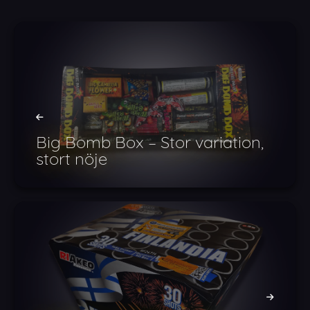
Big Bomb Box – Stor variation,
stort nöje