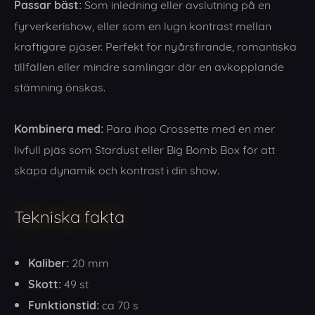
Passar bäst:
Som inledning eller avslutning på en
fyrverkerishow, eller som en lugn kontrast mellan
kraftigare pjäser. Perfekt för nyårsfirande, romantiska
tillfällen eller mindre samlingar där en avkopplande
stämning önskas.
Kombinera med:
Para ihop Crossette med en mer
livfull pjäs som Stardust eller Big Bomb Box för att
skapa dynamik och kontrast i din show.
Tekniska fakta
Kaliber:
20 mm
Skott:
49 st
Funktionstid:
ca 70 s